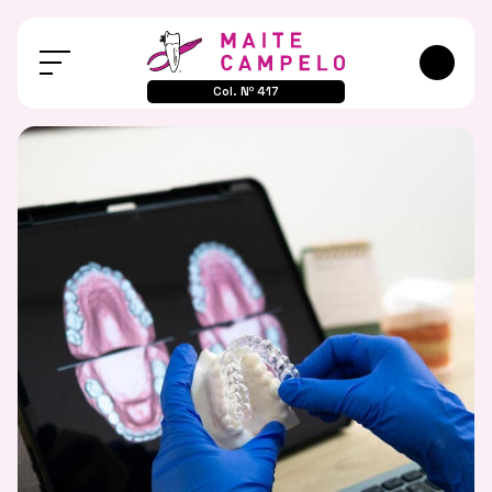
Col. Nº 417