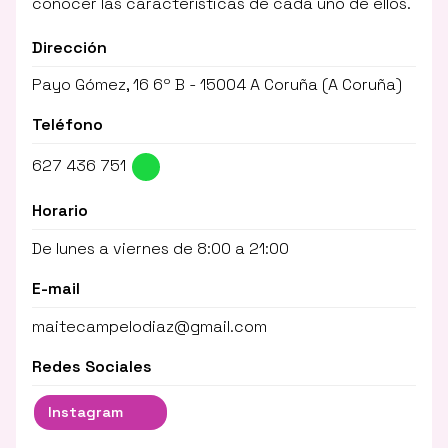
conocer las características de cada uno de ellos.
Dirección
Payo Gómez, 16 6º B - 15004 A Coruña (A Coruña)
Teléfono
627 436 751
Horario
De lunes a viernes de 8:00 a 21:00
E-mail
maitecampelodiaz@gmail.com
Redes Sociales
Instagram